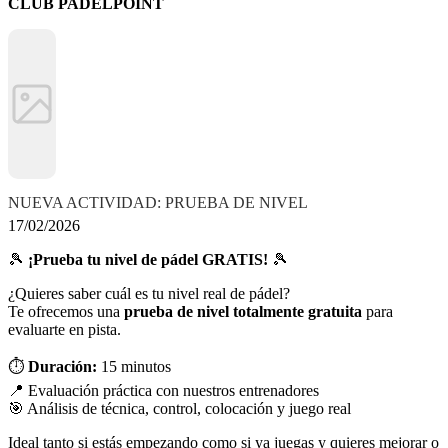
CLUB PADELPOINT
NUEVA ACTIVIDAD: PRUEBA DE NIVEL
17/02/2026
🎾
¡Prueba tu nivel de pádel GRATIS!
🎾
¿Quieres saber cuál es tu nivel real de pádel?
Te ofrecemos una
prueba de nivel totalmente gratuita
para
evaluarte en pista.
⏱
Duración:
15 minutos
📍 Evaluación práctica con nuestros entrenadores
🎯 Análisis de técnica, control, colocación y juego real
Ideal tanto si estás empezando como si ya juegas y quieres mejorar o