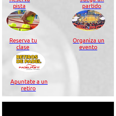
pista
partido
Reserva tu
Organiza un
clase
evento
Apuntate a un
retiro