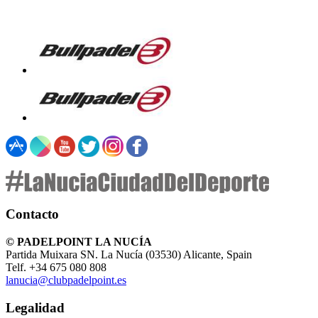
Contacto
© PADELPOINT LA NUCÍA
Partida Muixara SN. La Nucía (03530) Alicante, Spain
Telf. +34 675 080 808
lanucia@clubpadelpoint.es
Legalidad