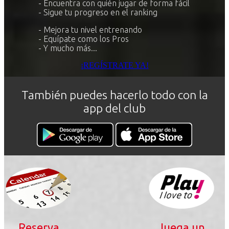
- Encuentra con quién jugar de forma fácil
- Sigue tu progreso en el ranking
- Mejora tu nivel entrenando
- Equípate como los Pros
- Y mucho más...
¡REGÍSTRATE YA!
También puedes hacerlo todo con la
app del club
Reserva
Juega un