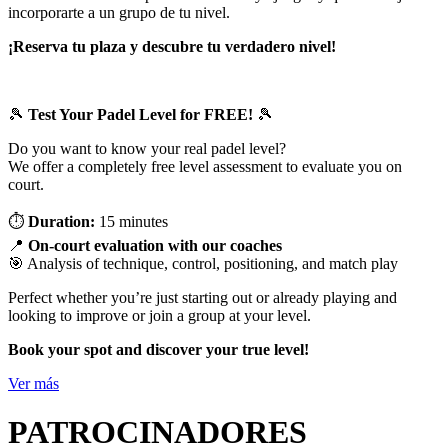
incorporarte a un grupo de tu nivel.
¡Reserva tu plaza y descubre tu verdadero nivel!
🎾
Test Your Padel Level for FREE!
🎾
Do you want to know your real padel level?
We offer a completely free level assessment to evaluate you on
court.
⏱
Duration:
15 minutes
📍
On-court evaluation with our coaches
🎯 Analysis of technique, control, positioning, and match play
Perfect whether you’re just starting out or already playing and
looking to improve or join a group at your level.
Book your spot and discover your true level!
Ver más
PATROCINADORES